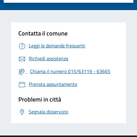
Valuta 1 stelle su 5
Valuta 2 stelle su 5
Valuta 3 stelle su 5
Valuta 4 stelle su 5
Valuta 5 stelle su 5
Contatta il comune
Leggi le domande frequenti
Richiedi assistenza
Chiama il numero 015/63119 - 63665
Prenota appuntamento
Problemi in città
Segnala disservizio