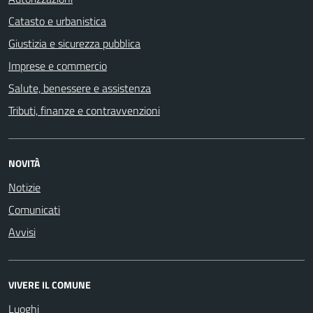
Catasto e urbanistica
Giustizia e sicurezza pubblica
Imprese e commercio
Salute, benessere e assistenza
Tributi, finanze e contravvenzioni
NOVITÀ
Notizie
Comunicati
Avvisi
VIVERE IL COMUNE
Luoghi