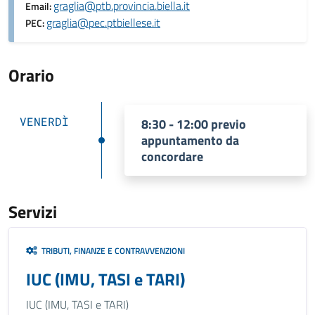
graglia@ptb.provincia.biella.it
Email:
graglia@pec.ptbiellese.it
PEC:
Orario
VENERDÌ
8:30 - 12:00 previo
appuntamento da
concordare
Servizi
TRIBUTI, FINANZE E CONTRAVVENZIONI
IUC (IMU, TASI e TARI)
IUC (IMU, TASI e TARI)