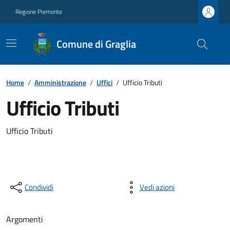
Regione Piemonte
Comune di Graglia
Home
/
Amministrazione
/
Uffici
/
Ufficio Tributi
Ufficio Tributi
Ufficio Tributi
Condividi
Vedi azioni
Argomenti