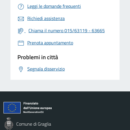
Leggi le domande frequenti
Richiedi assistenza
Chiama il numero 015/63119 - 63665
Prenota appuntamento
Problemi in città
Segnala disservizio
Comune di Graglia