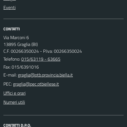
Eventi
CONTATTI
Via Marconi 6
13895 Graglia (BI)
C.F. 00266350024 - P.Iva: 00266350024
Telefono:
015/63119 - 63665
Fax: 015/6391016
E-mail:
PEC:
Uffici e orari
Numeri utili
CONTATTI D.P.O.