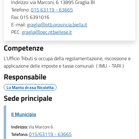
Indirizzo:
via Marconi, 6 13895 Graglia BI
Telefono:
015 63119 - 63665
Fax:
015 6391016
E-mail:
graglia@ptb.provincia.biella.it
PEC:
graglia@pec.ptbiellese.it
Competenze
L'Ufficio Tributi si occupa della regolamentazione, riscossione e
applicazione delle imposte e tasse comunali ( IMU - TARI )
Responsabile
Lo Manto dr.ssa Nicoletta
Sede principale
Il Municipio
Indirizzo:
Via Marconi 6
015/63119 - 63665
Telefono: