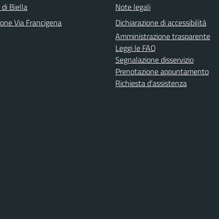
 di Biella
Note legali
ione Via Francigena
Dichiarazione di accessibilità
Amministrazione trasparente
Leggi le FAQ
Segnalazione disservizio
Prenotazione appuntamento
Richiesta d'assistenza