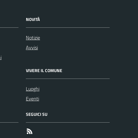
NOVITÀ
Notizie
Avvisi
i
VIVERE IL COMUNE
Luoghi
Eventi
SEGUICI SU