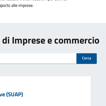
pporto alle imprese.
zi di Imprese e commercio
Cerca
ive (SUAP)