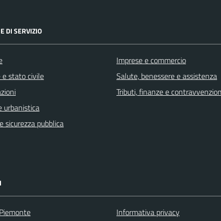
E DI SERVIZIO
e
Imprese e commercio
e stato civile
Salute, benessere e assistenza
zioni
Tributi, finanze e contravvenzion
 urbanistica
 e sicurezza pubblica
I
 Piemonte
Informativa privacy