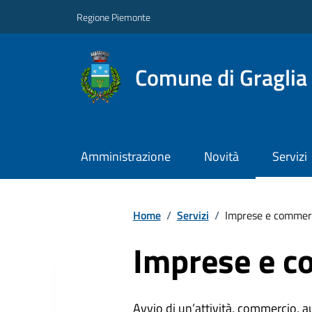
Regione Piemonte
Comune di Graglia
Amministrazione
Novità
Servizi
Home
/
Servizi
/
Imprese e commer
Imprese e c
Avvio di un’attività, commercio, au