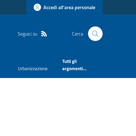
Accedi all'area personale
Seguici su
Cerca
Tutti gli
Urbanizzazione
argomenti...