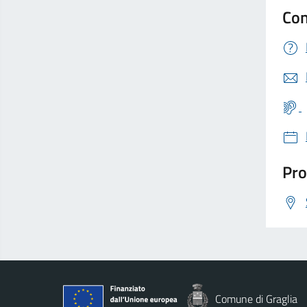
Con
Pro
Comune di Graglia