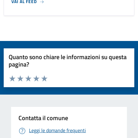
VAI AL FEED
Quanto sono chiare le informazioni su questa
pagina?
Valuta da 1 a 5 stelle la pagina
Valuta 1 stelle su 5
Valuta 2 stelle su 5
Valuta 3 stelle su 5
Valuta 4 stelle su 5
Valuta 5 stelle su 5
Contatta il comune
Leggi le domande frequenti