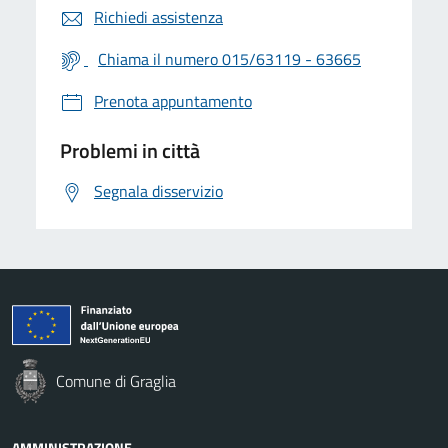
Richiedi assistenza
Chiama il numero 015/63119 - 63665
Prenota appuntamento
Problemi in città
Segnala disservizio
Comune di Graglia
AMMINISTRAZIONE