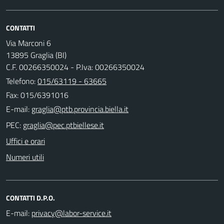
CONTATTI
Via Marconi 6
13895 Graglia (BI)
C.F. 00266350024 - P.Iva: 00266350024
Telefono:
015/63119 - 63665
Fax: 015/6391016
E-mail:
PEC:
Uffici e orari
Numeri utili
CONTATTI D.P.O.
E-mail: