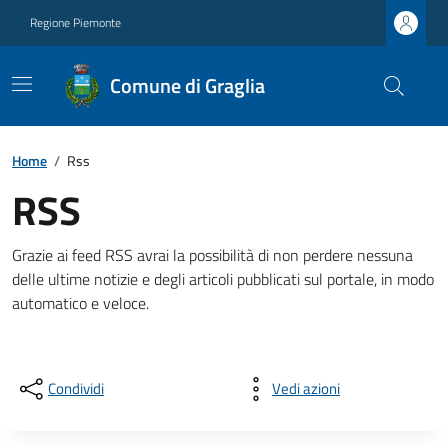
Regione Piemonte
Comune di Graglia
Home
/
Rss
RSS
Grazie ai feed RSS avrai la possibilità di non perdere nessuna
delle ultime notizie e degli articoli pubblicati sul portale, in modo
automatico e veloce.
Condividi
Vedi azioni