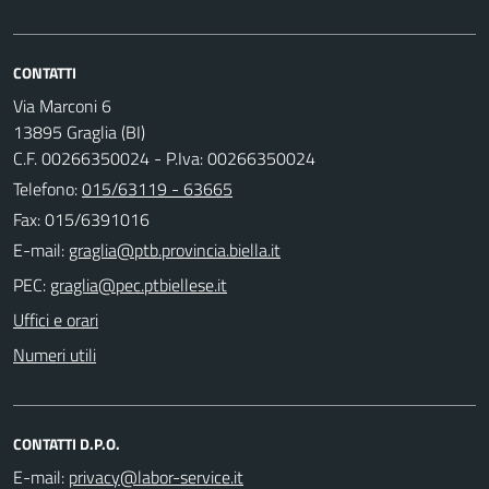
CONTATTI
Via Marconi 6
13895 Graglia (BI)
C.F. 00266350024 - P.Iva: 00266350024
Telefono:
015/63119 - 63665
Fax: 015/6391016
E-mail:
PEC:
Uffici e orari
Numeri utili
CONTATTI D.P.O.
E-mail: