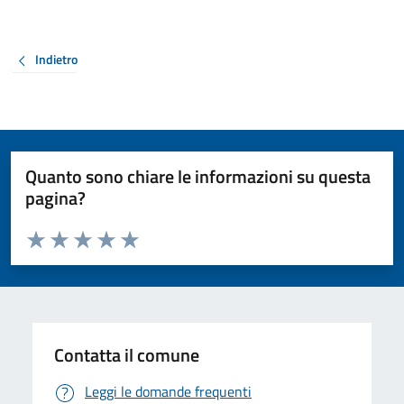
Indietro
Quanto sono chiare le informazioni su questa
pagina?
Valuta da 1 a 5 stelle la pagina
Valuta 1 stelle su 5
Valuta 2 stelle su 5
Valuta 3 stelle su 5
Valuta 4 stelle su 5
Valuta 5 stelle su 5
Contatta il comune
Leggi le domande frequenti