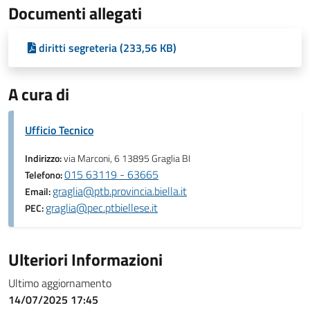
Documenti allegati
diritti segreteria (233,56 KB)
A cura di
Ufficio Tecnico
Indirizzo:
via Marconi, 6 13895 Graglia BI
015 63119 - 63665
Telefono:
graglia@ptb.provincia.biella.it
Email:
graglia@pec.ptbiellese.it
PEC:
Ulteriori Informazioni
Ultimo aggiornamento
14/07/2025 17:45