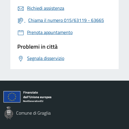
Richiedi assistenza
Chiama il numero 015/63119 - 63665
Prenota appuntamento
Problemi in città
Segnala disservizio
Comune di Graglia