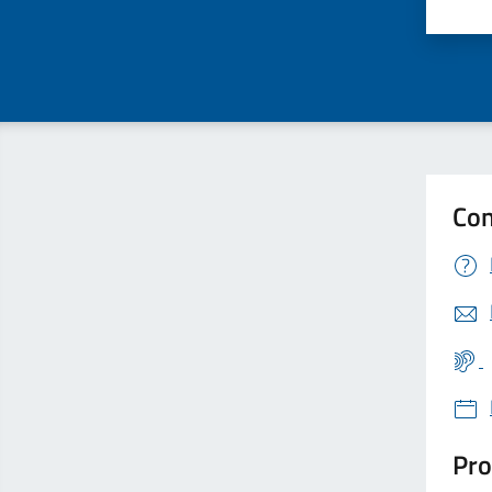
Valu
Con
Pro