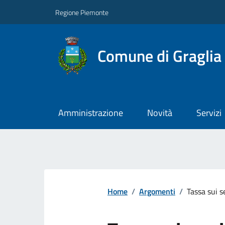
Regione Piemonte
Comune di Graglia
Amministrazione
Novità
Servizi
Home
/
Argomenti
/
Tassa sui s