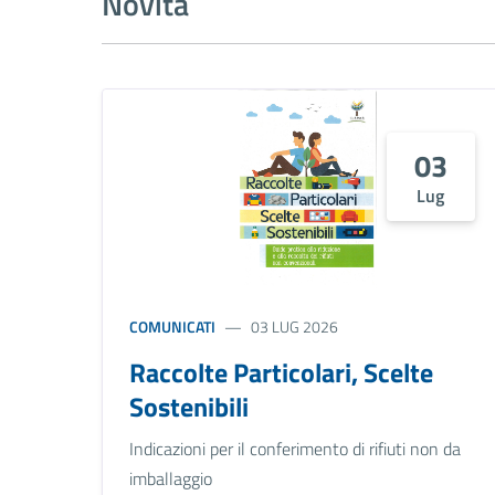
Novità
03
Lug
COMUNICATI
03 LUG 2026
Raccolte Particolari, Scelte
Sostenibili
Indicazioni per il conferimento di rifiuti non da
imballaggio