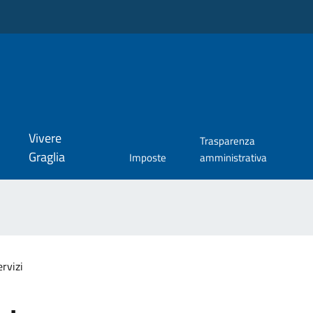
Vivere
Trasparenza
Graglia
Imposte
amministrativa
ervizi