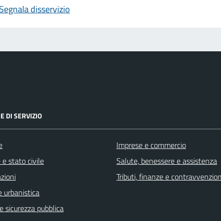
Segnala disservizio
E DI SERVIZIO
e
Imprese e commercio
e stato civile
Salute, benessere e assistenza
zioni
Tributi, finanze e contravvenzion
 urbanistica
 e sicurezza pubblica