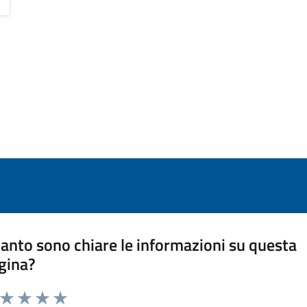
anto sono chiare le informazioni su questa
gina?
a da 1 a 5 stelle la pagina