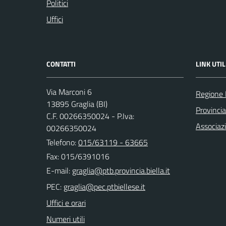
Politici
Uffici
CONTATTI
LINK UTIL
Via Marconi 6
Regione
13895 Graglia (BI)
Provincia
C.F. 00266350024 - P.Iva:
Associaz
00266350024
Telefono:
015/63119 - 63665
Fax: 015/6391016
E-mail:
PEC:
Uffici e orari
Numeri utili