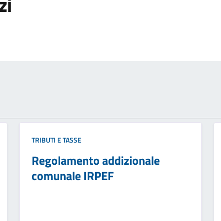
zi
TRIBUTI E TASSE
Regolamento addizionale
comunale IRPEF