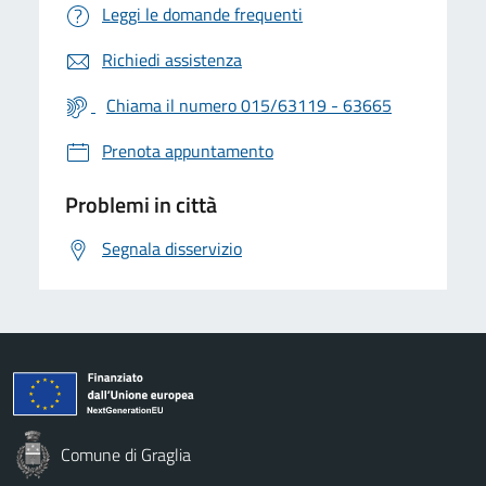
Leggi le domande frequenti
Richiedi assistenza
Chiama il numero 015/63119 - 63665
Prenota appuntamento
Problemi in città
Segnala disservizio
Comune di Graglia