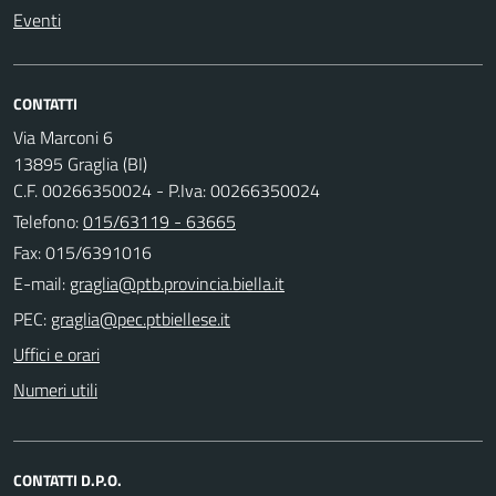
Eventi
CONTATTI
Via Marconi 6
13895 Graglia (BI)
C.F. 00266350024 - P.Iva: 00266350024
Telefono:
015/63119 - 63665
Fax: 015/6391016
E-mail:
PEC:
Uffici e orari
Numeri utili
CONTATTI D.P.O.