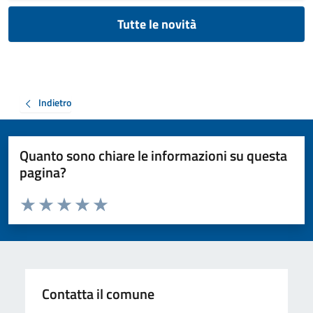
Tutte le novità
Indietro
Quanto sono chiare le informazioni su questa
pagina?
Valuta da 1 a 5 stelle la pagina
Valuta 1 stelle su 5
Valuta 2 stelle su 5
Valuta 3 stelle su 5
Valuta 4 stelle su 5
Valuta 5 stelle su 5
Contatta il comune