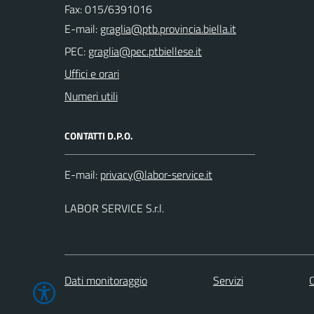
Fax: 015/6391016
E-mail:
PEC:
Uffici e orari
Numeri utili
CONTATTI D.P.O.
E-mail:
LABOR SERVICE S.r.l.
Dati monitoraggio
Servizi
C