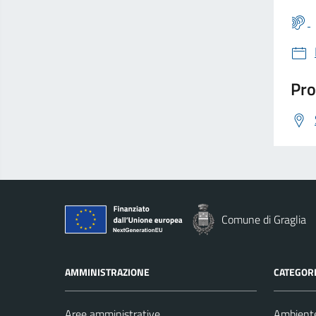
Pro
Comune di Graglia
AMMINISTRAZIONE
CATEGORI
Aree amministrative
Ambient