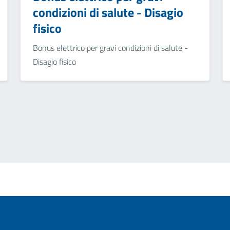
condizioni di salute - Disagio
fisico
Bonus elettrico per gravi condizioni di salute -
Disagio fisico