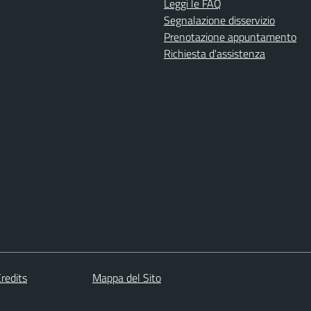
Leggi le FAQ
Segnalazione disservizio
Prenotazione appuntamento
Richiesta d'assistenza
redits
Mappa del Sito