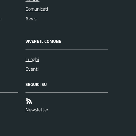
Comunicati
i
Avvisi
VIVERE IL COMUNE
Luoghi
Eventi
SEGUICI SU
Newsletter