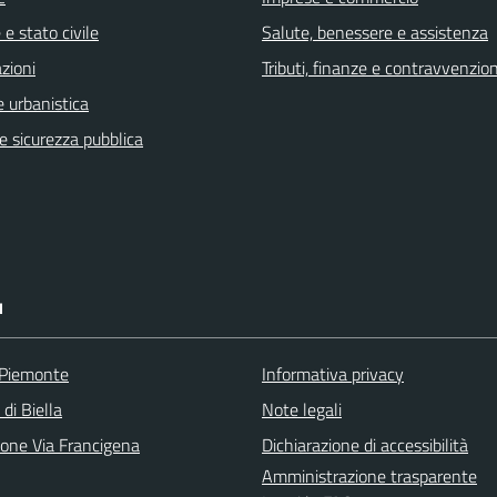
e stato civile
Salute, benessere e assistenza
zioni
Tributi, finanze e contravvenzion
 urbanistica
 e sicurezza pubblica
I
 Piemonte
Informativa privacy
 di Biella
Note legali
ione Via Francigena
Dichiarazione di accessibilità
Amministrazione trasparente