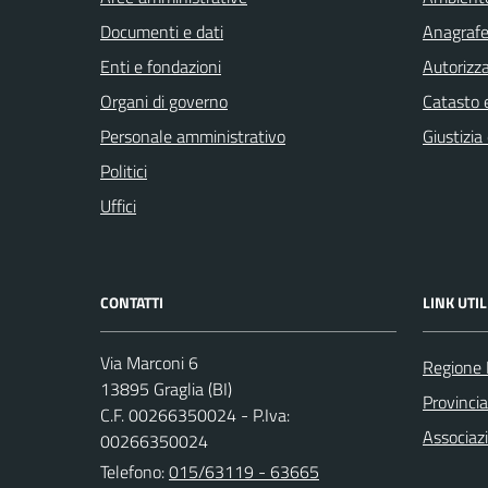
Documenti e dati
Anagrafe 
Enti e fondazioni
Autorizza
Organi di governo
Catasto e
Personale amministrativo
Giustizia
Politici
Uffici
CONTATTI
LINK UTIL
Via Marconi 6
Regione
13895 Graglia (BI)
Provincia
C.F. 00266350024 - P.Iva:
Associaz
00266350024
Telefono:
015/63119 - 63665