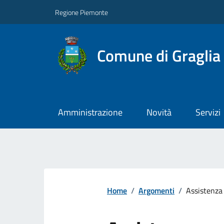
Regione Piemonte
Comune di Graglia
Amministrazione
Novità
Servizi
Home
/
Argomenti
/
Assistenza 